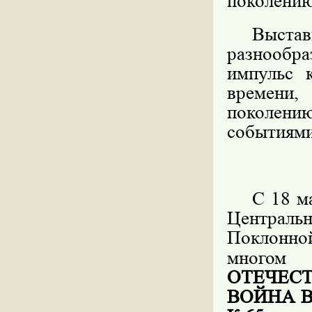
поколению
Выста
разнообр
импульс 
времени
поколению
событиями
С 18 м
Центральн
Поклонно
многом
ОТЕЧЕС
ВОЙНА 