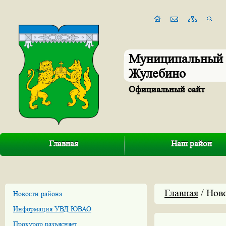
Муниципальный 
Жулебино
Официальный сайт
Главная
Наш район
Главная
/ Нов
Новости района
Информация УВД ЮВАО
Прокурор разъясняет