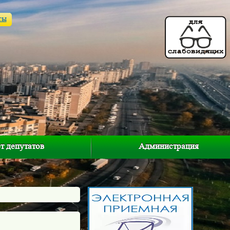
ты
т депутатов
Администрация