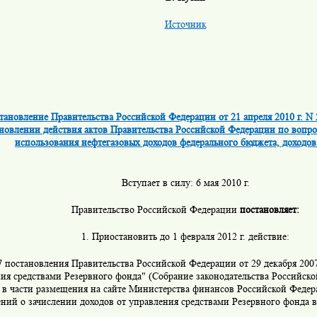
Источник
тановление Правительства Российской Федерации от 21 апреля 2010 г. N 
новлении действия актов Правительства Российской Федерации по вопр
использования нефтегазовых доходов федерального бюджета, доходов
Вступает в силу: 6 мая 2010 г.
Правительство Российской Федерации
постановляет:
1. Приостановить до 1 февраля 2012 г. действие:
7 постановления Правительства Российской Федерации от 29 декабря 2007
ия средствами Резервного фонда" (Собрание законодательства Российско
3) в части размещения на сайте Министерства финансов Российской Федер
ений о зачислении доходов от управления средствами Резервного фонда 