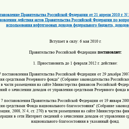
тановление Правительства Российской Федерации от 21 апреля 2010 г. N 
новлении действия актов Правительства Российской Федерации по вопр
использования нефтегазовых доходов федерального бюджета, доходов
Вступает в силу: 6 мая 2010 г.
Правительство Российской Федерации
постановляет:
1. Приостановить до 1 февраля 2012 г. действие:
7 постановления Правительства Российской Федерации от 29 декабря 2007
ия средствами Резервного фонда" (Собрание законодательства Российско
3) в части размещения на сайте Министерства финансов Российской Федер
ений о зачислении доходов от управления средствами Резервного фонда 
 7 постановления Правительства Российской Федерации от 19 января 2008
ия средствами Фонда национального благосостояния" (Собрание законод
ации, 2008, N 4, ст. 270) в части размещения на сайте Министерства фи
ерации в сети Интернет сведений о зачислении доходов от управления с
национального благосостояния в указанный фонд.