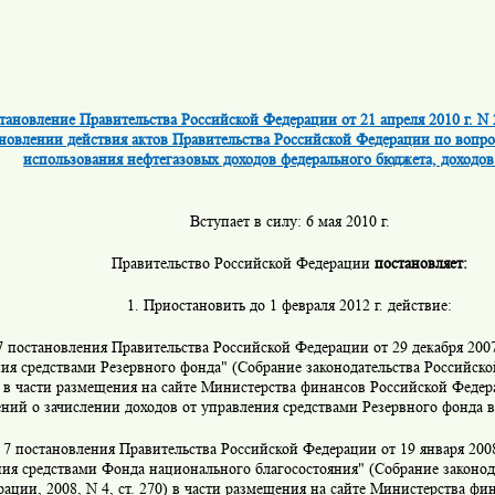
тановление Правительства Российской Федерации от 21 апреля 2010 г. N 
новлении действия актов Правительства Российской Федерации по вопр
использования нефтегазовых доходов федерального бюджета, доходов
Вступает в силу: 6 мая 2010 г.
Правительство Российской Федерации
постановляет:
1. Приостановить до 1 февраля 2012 г. действие:
7 постановления Правительства Российской Федерации от 29 декабря 2007
ия средствами Резервного фонда" (Собрание законодательства Российско
3) в части размещения на сайте Министерства финансов Российской Федер
ений о зачислении доходов от управления средствами Резервного фонда 
 7 постановления Правительства Российской Федерации от 19 января 2008
ия средствами Фонда национального благосостояния" (Собрание законод
ации, 2008, N 4, ст. 270) в части размещения на сайте Министерства фи