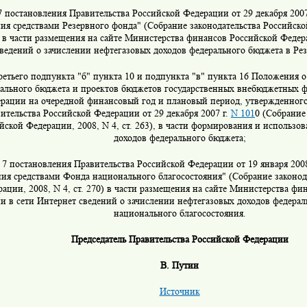
7 постановления Правительства Российской Федерации от 29 декабря 2007
ия средствами Резервного фонда" (Собрание законодательства Российско
3) в части размещения на сайте Министерства финансов Российской Федер
ведений о зачислении нефтегазовых доходов федерального бюджета в Ре
ретьего подпункта "б" пункта 10 и подпункта "в" пункта 16 Положения о
ального бюджета и проектов бюджетов государственных внебюджетных 
рации на очередной финансовый год и плановый период, утвержденног
ительства Российской Федерации от 29 декабря 2007 г.
N 101
0 (Собрание
йской Федерации, 2008, N 4, ст. 263), в части формирования и использо
доходов федерального бюджета;
 7 постановления Правительства Российской Федерации от 19 января 2008
ия средствами Фонда национального благосостояния" (Собрание законод
ации, 2008, N 4, ст. 270) в части размещения на сайте Министерства фи
и в сети Интернет сведений о зачислении нефтегазовых доходов федера
национального благосостояния.
Председатель Правительства Российской Федерации
В. Путин
Источник