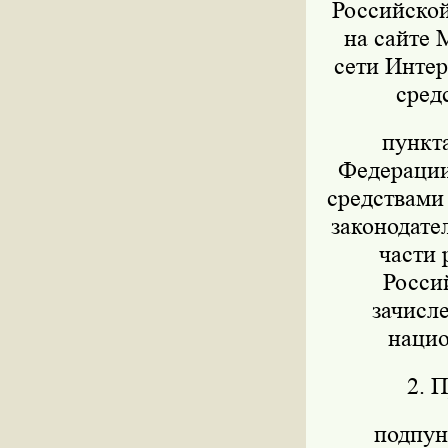
Российской
на сайте 
сети Интер
сред
пункт
Федерации 
средствами
законодател
части 
Росси
зачисл
нацио
2. 
подпунк