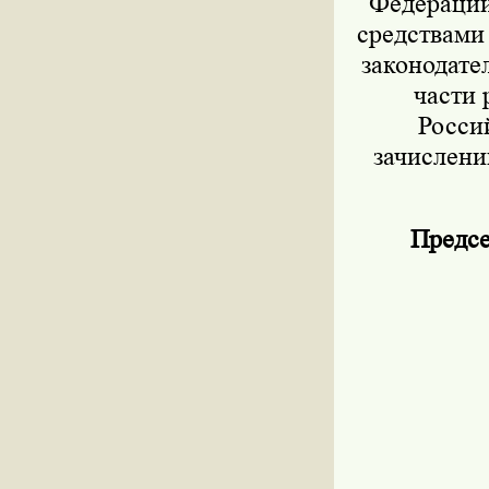
Федерации 
средствами
законодател
части 
Росси
зачислени
Предсе