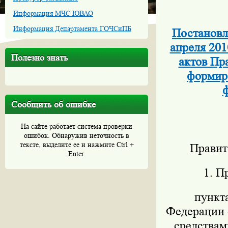
Информация МЧС ЮВАО
Информация Департамента ГОЧСиПБ
Постановл
апреля 201
Полезно знать
актов Пр
формиро
ф
Сообщить об ошибке
На сайте работает система проверки
ошибок. Обнаружив неточность в
тексте, выделите ее и нажмите Ctrl +
Правит
Enter.
1. П
пункт
Федерации о
средствам