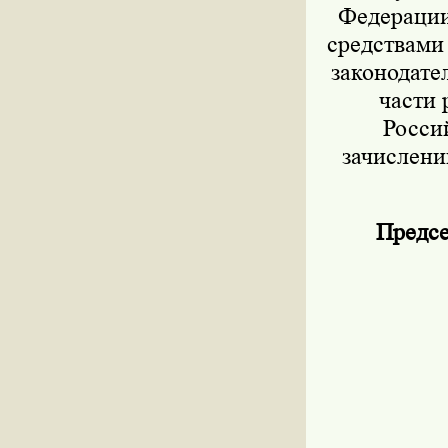
Федерации 
средствами
законодател
части 
Росси
зачислени
Предсе