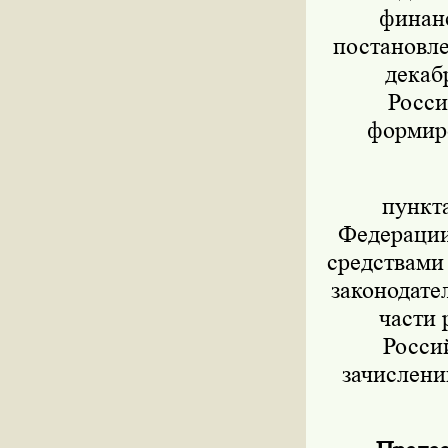
финанс
постановле
декаб
Росси
формиро
пункт
Федерации 
средствами
законодател
части 
Росси
зачислени