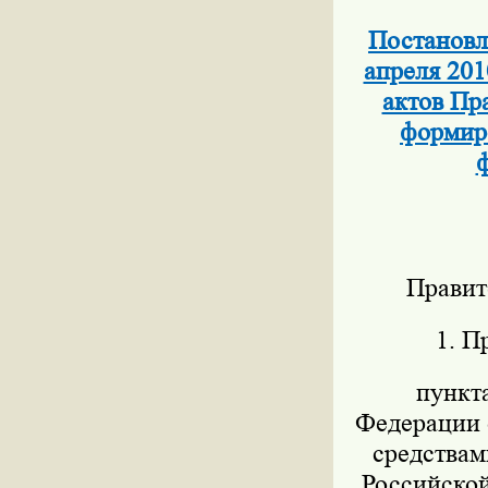
Постановл
апреля 201
актов Пр
формиро
ф
Правит
1. П
пункт
Федерации о
средствам
Российской