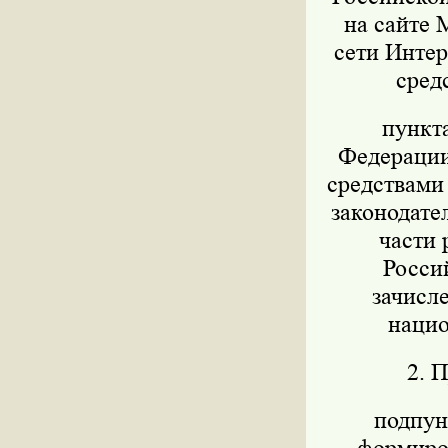
на сайте 
сети Интер
сред
пункт
Федерации 
средствами
законодател
части 
Росси
зачисл
нацио
2. 
подпунк