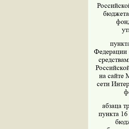
Российско
бюджета,
фон
ут
пункт
Федерации о
средствам
Российской
на сайте 
сети Интер
ф
абзаца т
пункта 16
бюдж