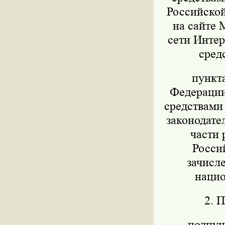
Российской
на сайте 
сети Интер
сред
пункт
Федерации 
средствами
законодател
части 
Росси
зачисл
нацио
2. 
подпунк