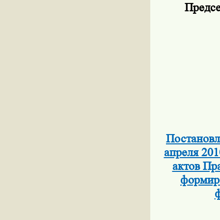
Предсе
Постановл
апреля 201
актов Пр
формиро
ф