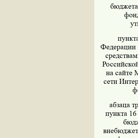
бюджета,
фон
ут
пункт
Федерации о
средствам
Российской
на сайте 
сети Интер
ф
абзаца т
пункта 16
бюдж
внебюджет