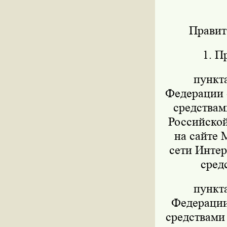
Правит
1. П
пункт
Федерации о
средствам
Российской
на сайте 
сети Интер
сред
пункт
Федерации 
средствами