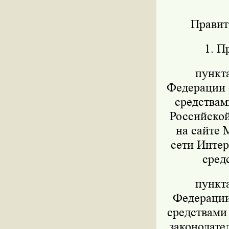
Правит
1. П
пункт
Федерации о
средствам
Российской
на сайте 
сети Интер
сред
пункт
Федерации 
средствами
законодател