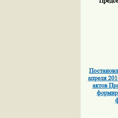
Предсе
Постановл
апреля 201
актов Пр
формиро
ф