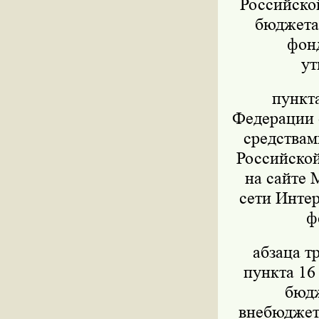
Российско
бюджета,
фон
ут
пункт
Федерации о
средствам
Российской
на сайте 
сети Интер
ф
абзаца т
пункта 16
бюдж
внебюджет