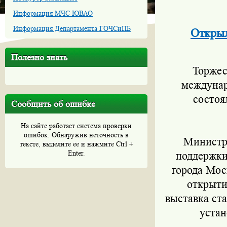
Информация МЧС ЮВАО
Информация Департамента ГОЧСиПБ
Открыл
Полезно знать
Торжест
междунар
состоя
Сообщить об ошибке
На сайте работает система проверки
ошибок. Обнаружив неточность в
Министр п
тексте, выделите ее и нажмите Ctrl +
Enter.
поддержки
города Мос
открыти
выставка ст
устан