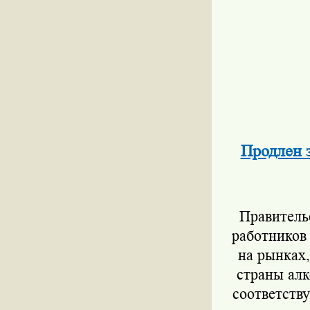
Продлен з
Правительст
работников 
на рынках,
страны алк
соответств