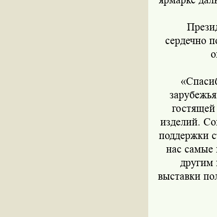
Президе
сердечно п
о
«Спасибо
зарубежья
гостящей
изделий. Со
поддержки с
нас самые 
другим 
выставки пол