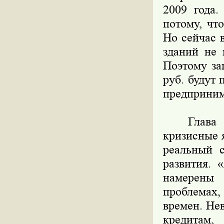
2009 года
потому, чт
Но сейчас 
зданий не 
Поэтому за
руб. будут
предпринима
Глава деп
кризисные я
реальный 
развития. 
намерены 
проблемах
времен. Не
кредитам