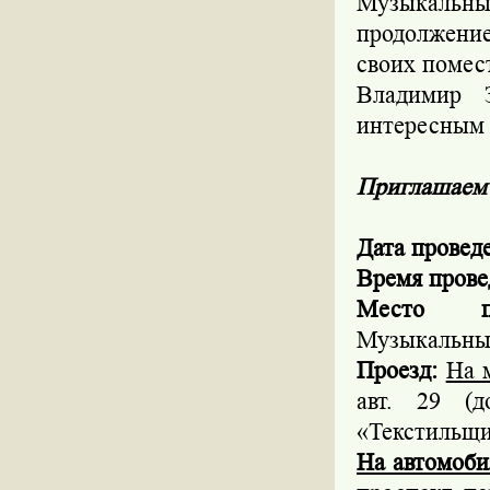
Музыкальны
продолжение
своих помес
Владимир 
интересным 
Приглашаем 
Дата провед
Время прове
Место п
Музыкальный
Проезд:
На 
авт. 29 (
«Текстильщик
На автомоби