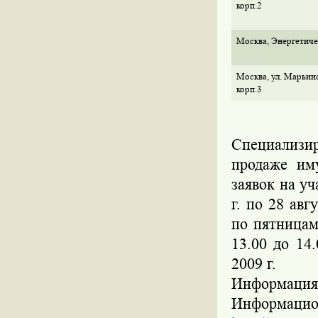
корп.2
Москва, Энергетичес
Москва, ул. Марьинс
корп.3
Специализир
продаже им
заявок на у
г. по 28 авг
по пятницам
13.00 до 14
2009 г.
Информация
Информацио