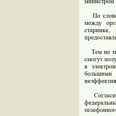
министром
По словам
между орг
старинке,
предоставл
Тем не мен
смогут пол
в электро
большими 
неэффектив
Согласно 
федеральны
телефонно