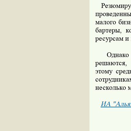
Резюмируя,
проведенны
малого биз
бартеры, к
ресурсам и 
Однако вс
решаются, 
этому сред
сотрудника
несколько м
ИА "Алья