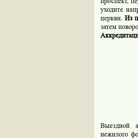
проспект, п
уходите нап
церкви.
Из 
затем повор
Аккредитаци
Выездной а
нежилого фо