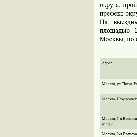
округа, про
префект окр
На выездн
площадью 1
Москвы, по 
Адрес
Москва, ул. Петра Р
Москва, Некрасовска
Москва, 1-я Вольская
корп.2
Москва, 2-я Вольская