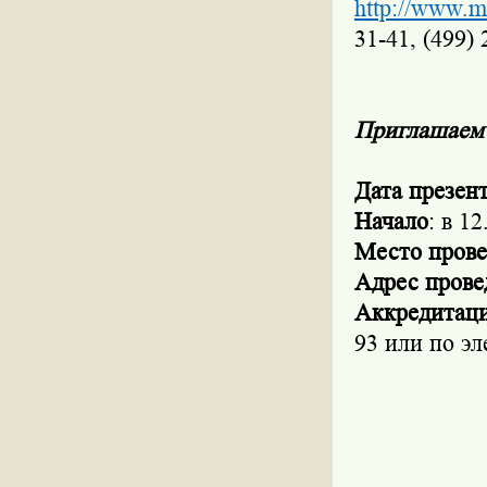
http://www.m
31-41, (499)
Приглашаем 
Дата презен
Начало
: в 12
Место прове
Адрес прове
Аккредитаци
93 или по э