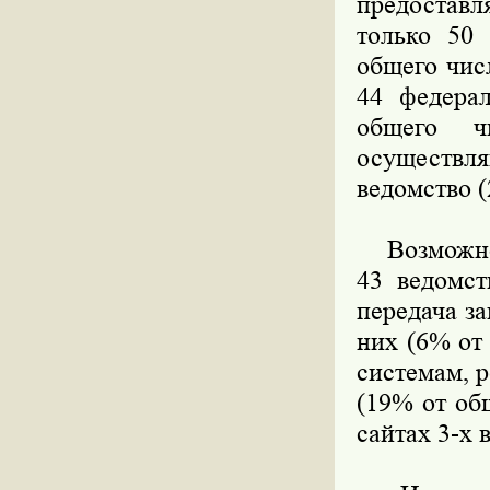
предоставл
только 50
общего чис
44 федера
общего ч
осуществл
ведомство (
Возможност
43 ведомст
передача з
них (6% от
системам, р
(19% от об
сайтах 3-х 