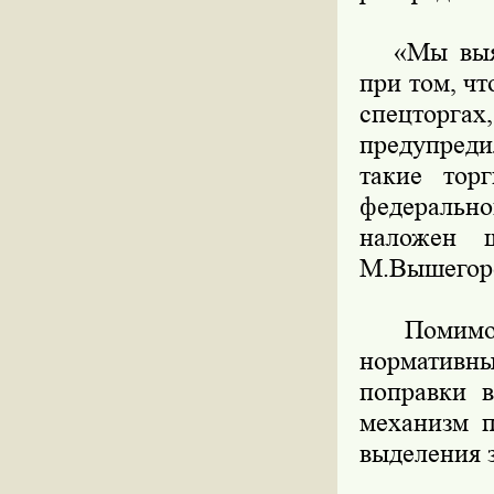
«Мы выясни
при том, ч
спецторгах
предупреди
такие торг
федерально
наложен 
М.Вышегор
Помимо эт
нормативны
поправки 
механизм п
выделения 