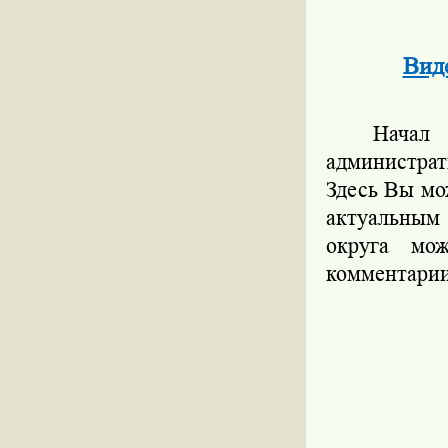
Вид
Начал
администра
Здесь Вы м
актуальным 
округа мож
комментарии