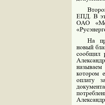
Второ
ЕПД. В эт
ОАО «Мо
«Русэнерг
На пр
новый бла
сообщил 
Александр
называем
котором е
оплату з
документ
потреблен
Александр