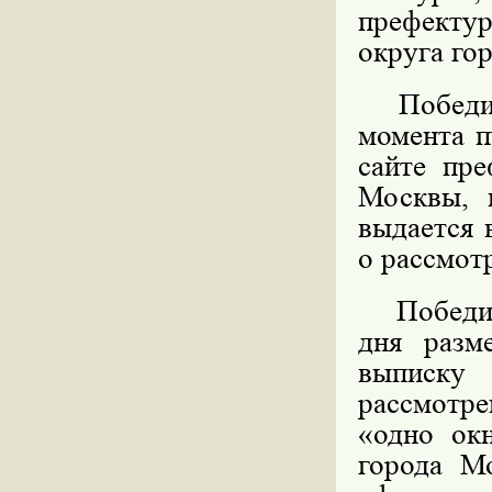
префекту
округа го
Победите
момента п
сайте пре
Москвы, 
выдается 
о рассмот
Победител
дня разм
выписку
рассмотре
«одно ок
города М