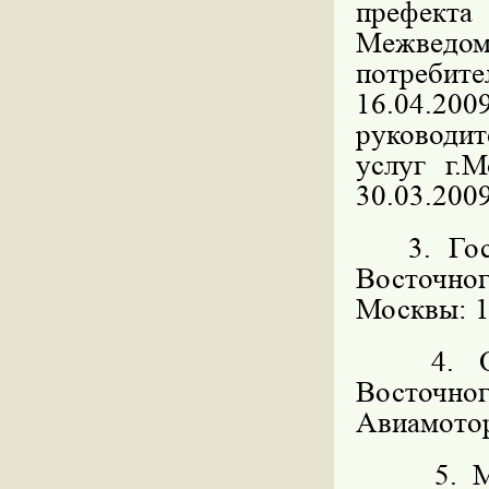
префекта
Межведо
потребите
16.04.200
руководит
услуг г.
30.03.2009
3. Госуд
Восточн
Москвы: 11
4. Орга
Восточног
Авиамоторн
5. 