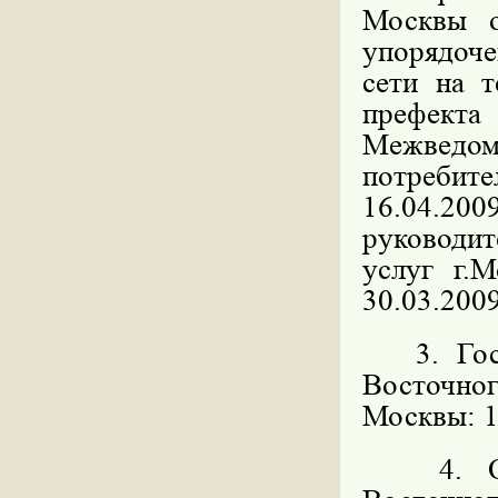
Москвы 
упорядоч
сети на 
префекта
Межведо
потребите
16.04.200
руководит
услуг г.
30.03.2009
3. Госуд
Восточн
Москвы: 11
4. Орга