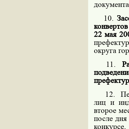
документа
10.
Зас
конвертов
22 мая 20
префекту
округа го
11.
Р
подведен
префектур
12. Пере
лиц и ин
второе ме
после дня
конкурс