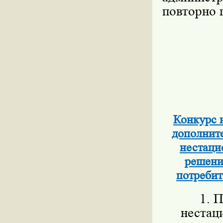
повторно 
Конкурс 
дополните
нестаци
решени
потребит
1. П
нестац