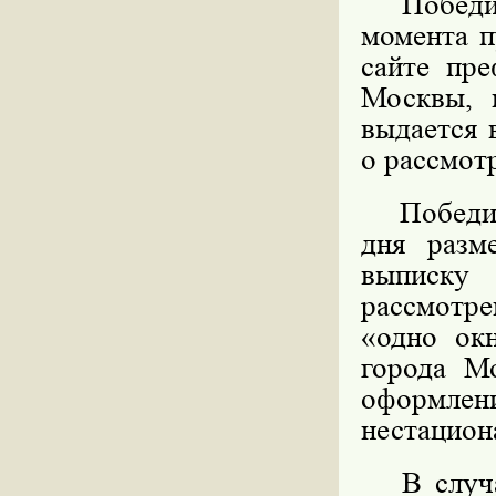
Победите
момента п
сайте пре
Москвы, 
выдается 
о рассмот
Победител
дня разм
выписку
рассмотре
«одно ок
города М
оформл
нестацион
В случае