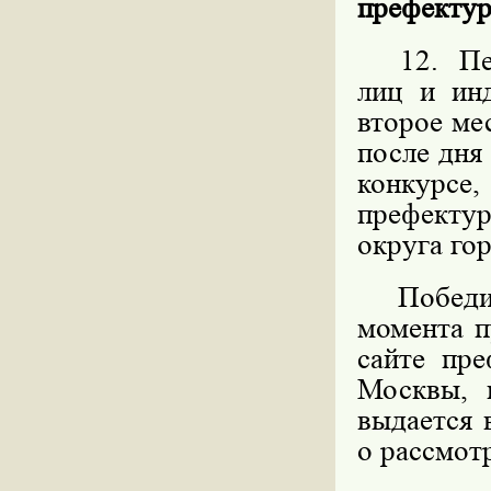
префектур
12. Пере
лиц и ин
второе ме
после дня
конкурс
префекту
округа го
Победите
момента п
сайте пре
Москвы, 
выдается 
о рассмот