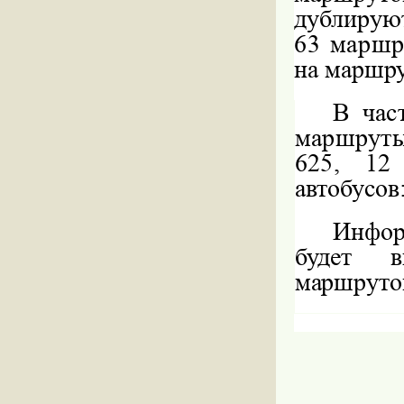
дублирую
63 маршр
на маршру
В час
маршруты
625, 12
автобусов
Инфор
будет 
маршруто