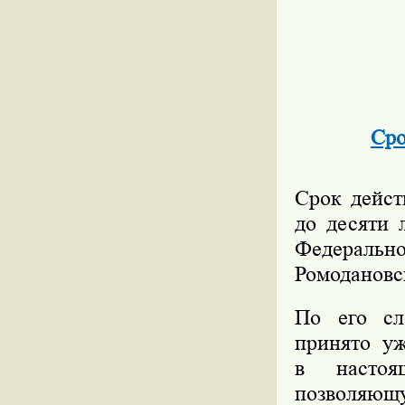
Сро
Срок дейст
до десяти 
Федерал
Ромодановс
По его сл
принято уж
в настоя
позволяющ