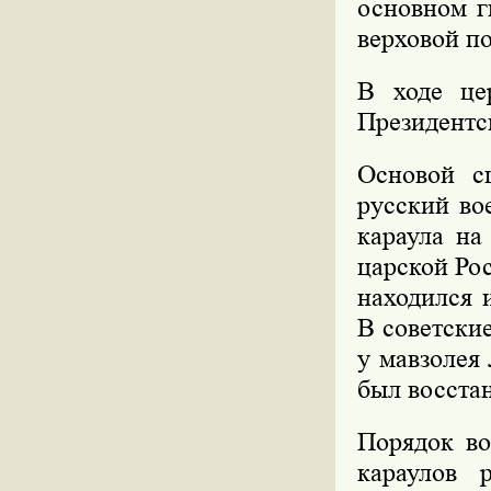
основном г
верховой п
В ходе це
Президентск
Основой с
русский во
караула на
царской Рос
находился 
В советски
у мавзолея
был восста
Порядок во
караулов 