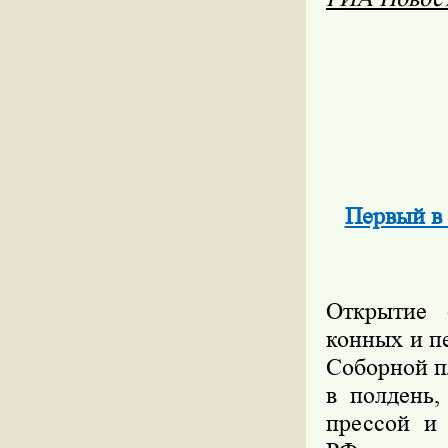
Первый в 
Открытие 
конных и п
Соборной п
в полдень
прессой и