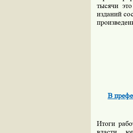
тысячи это
изданий сос
произведен
В префе
Итоги рабо
власти ю