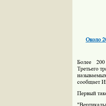
Около 2
Более 200
Третьего т
называемых
сообщает И
Первый так
"Вертикал