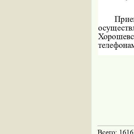
При
осуществл
Хорошевск
телефона
Всего: 1616