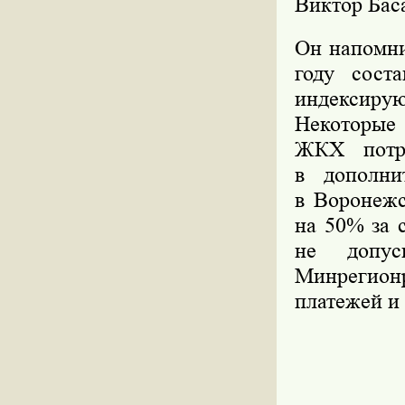
Виктор Бас
Он напомни
году сост
индексиру
Некоторые 
ЖКХ потре
в дополни
в Воронежс
на 50% за 
не допус
Минрегион
платежей и