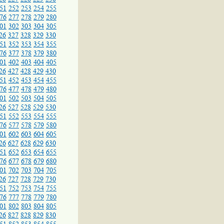
51
252
253
254
255
76
277
278
279
280
01
302
303
304
305
26
327
328
329
330
51
352
353
354
355
76
377
378
379
380
01
402
403
404
405
26
427
428
429
430
51
452
453
454
455
76
477
478
479
480
01
502
503
504
505
26
527
528
529
530
51
552
553
554
555
76
577
578
579
580
01
602
603
604
605
26
627
628
629
630
51
652
653
654
655
76
677
678
679
680
01
702
703
704
705
26
727
728
729
730
51
752
753
754
755
76
777
778
779
780
01
802
803
804
805
26
827
828
829
830