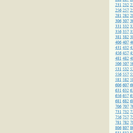
231
232
2
256
257
2
281
282
2
306
307
3
331
332
3
356
357
3
381
382
3
406
407
4
431
432
4
456
457
4
481
482
4
506
507
5
531
532
5
556
557
5
581
582
5
606
607
6
631
632
6
656
657
6
681
682
6
706
707
7
731
732
7
756
757
7
781
782
7
806
807
8