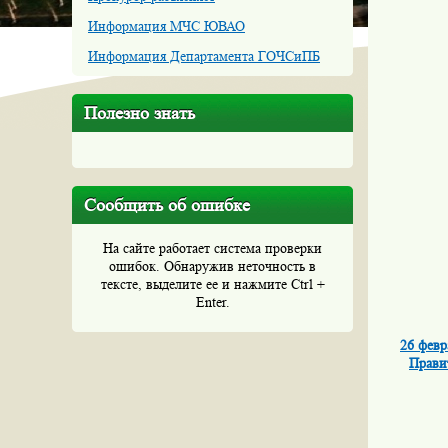
Информация МЧС ЮВАО
Информация Департамента ГОЧСиПБ
Полезно знать
Сообщить об ошибке
На сайте работает система проверки
ошибок. Обнаружив неточность в
тексте, выделите ее и нажмите Ctrl +
Enter.
26 февр
Прави