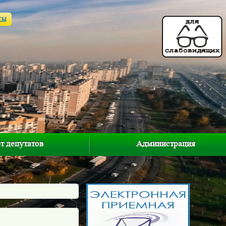
ты
т депутатов
Администрация