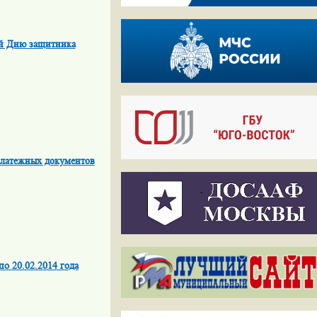
ый Дню защитника
платежных документов
о 20.02.2014 года