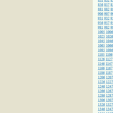
831
832
8
856
857
8
881
882
8
906
907
9
931
932
9
956
957
9
981
982
9
1005
1006
1025
1026
1045
1046
1065
1066
1085
1086
1105
1106
1126
1127
1146
1147
1166
1167
1186
1187
1206
1207
1226
1227
1246
1247
1266
1267
1286
1287
1306
1307
1326
1327
1346
1347