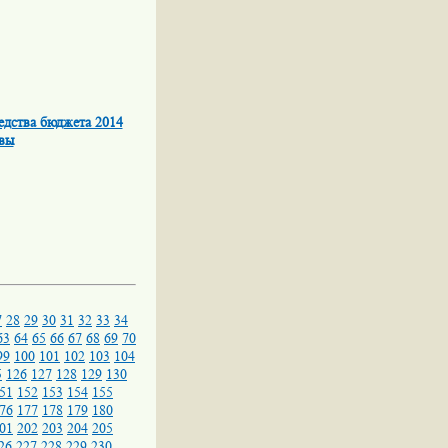
едства бюджета 2014
вы
7
28
29
30
31
32
33
34
63
64
65
66
67
68
69
70
99
100
101
102
103
104
5
126
127
128
129
130
51
152
153
154
155
76
177
178
179
180
01
202
203
204
205
26
227
228
229
230