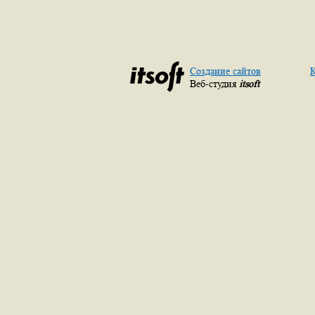
Создание сайтов
К
Веб-студия
itsoft