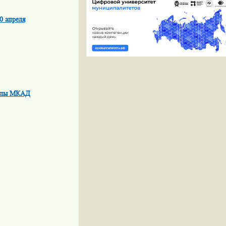
0 апреля
делы МКАД