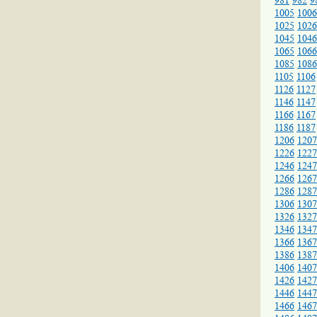
981
982
9
1005
1006
1025
1026
1045
1046
1065
1066
1085
1086
1105
1106
1126
1127
1146
1147
1166
1167
1186
1187
1206
1207
1226
1227
1246
1247
1266
1267
1286
1287
1306
1307
1326
1327
1346
1347
1366
1367
1386
1387
1406
1407
1426
1427
1446
1447
1466
1467