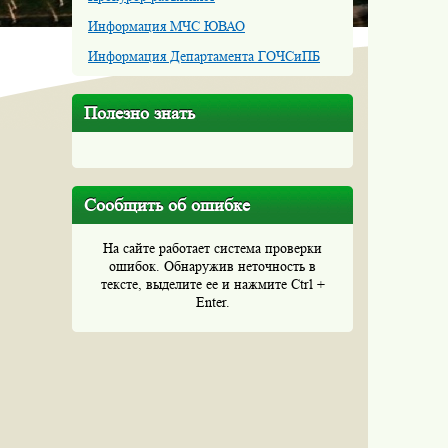
Информация МЧС ЮВАО
Информация Департамента ГОЧСиПБ
Полезно знать
Сообщить об ошибке
На сайте работает система проверки
ошибок. Обнаружив неточность в
тексте, выделите ее и нажмите Ctrl +
Enter.