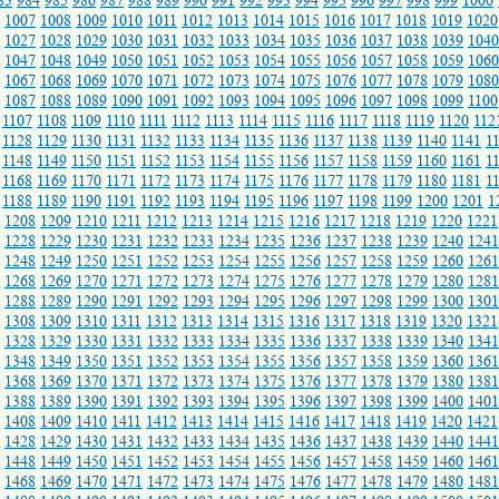
83
984
985
986
987
988
989
990
991
992
993
994
995
996
997
998
999
1000
1007
1008
1009
1010
1011
1012
1013
1014
1015
1016
1017
1018
1019
1020
1027
1028
1029
1030
1031
1032
1033
1034
1035
1036
1037
1038
1039
1040
1047
1048
1049
1050
1051
1052
1053
1054
1055
1056
1057
1058
1059
1060
1067
1068
1069
1070
1071
1072
1073
1074
1075
1076
1077
1078
1079
1080
1087
1088
1089
1090
1091
1092
1093
1094
1095
1096
1097
1098
1099
1100
1107
1108
1109
1110
1111
1112
1113
1114
1115
1116
1117
1118
1119
1120
112
1128
1129
1130
1131
1132
1133
1134
1135
1136
1137
1138
1139
1140
1141
1
1148
1149
1150
1151
1152
1153
1154
1155
1156
1157
1158
1159
1160
1161
1
1168
1169
1170
1171
1172
1173
1174
1175
1176
1177
1178
1179
1180
1181
1
1188
1189
1190
1191
1192
1193
1194
1195
1196
1197
1198
1199
1200
1201
1
1208
1209
1210
1211
1212
1213
1214
1215
1216
1217
1218
1219
1220
1221
1228
1229
1230
1231
1232
1233
1234
1235
1236
1237
1238
1239
1240
1241
1248
1249
1250
1251
1252
1253
1254
1255
1256
1257
1258
1259
1260
1261
1268
1269
1270
1271
1272
1273
1274
1275
1276
1277
1278
1279
1280
1281
1288
1289
1290
1291
1292
1293
1294
1295
1296
1297
1298
1299
1300
1301
1308
1309
1310
1311
1312
1313
1314
1315
1316
1317
1318
1319
1320
1321
1328
1329
1330
1331
1332
1333
1334
1335
1336
1337
1338
1339
1340
1341
1348
1349
1350
1351
1352
1353
1354
1355
1356
1357
1358
1359
1360
1361
1368
1369
1370
1371
1372
1373
1374
1375
1376
1377
1378
1379
1380
1381
1388
1389
1390
1391
1392
1393
1394
1395
1396
1397
1398
1399
1400
1401
1408
1409
1410
1411
1412
1413
1414
1415
1416
1417
1418
1419
1420
1421
1428
1429
1430
1431
1432
1433
1434
1435
1436
1437
1438
1439
1440
1441
1448
1449
1450
1451
1452
1453
1454
1455
1456
1457
1458
1459
1460
1461
1468
1469
1470
1471
1472
1473
1474
1475
1476
1477
1478
1479
1480
1481