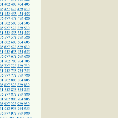
01
402
403
404
405
26
427
428
429
430
51
452
453
454
455
76
477
478
479
480
01
502
503
504
505
26
527
528
529
530
51
552
553
554
555
76
577
578
579
580
01
602
603
604
605
26
627
628
629
630
51
652
653
654
655
76
677
678
679
680
01
702
703
704
705
26
727
728
729
730
51
752
753
754
755
76
777
778
779
780
01
802
803
804
805
26
827
828
829
830
51
852
853
854
855
76
877
878
879
880
01
902
903
904
905
26
927
928
929
930
51
952
953
954
955
76
977
978
979
980