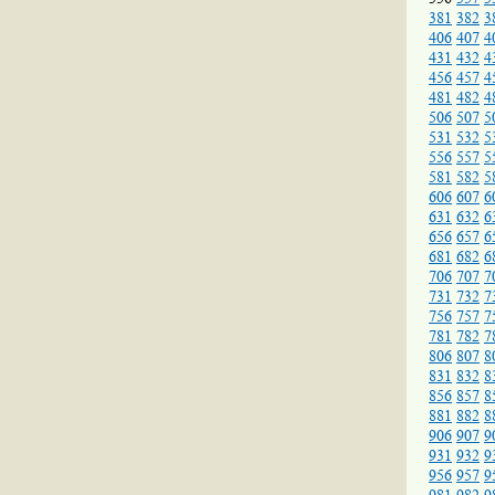
381
382
3
406
407
4
431
432
4
456
457
4
481
482
4
506
507
5
531
532
5
556
557
5
581
582
5
606
607
6
631
632
6
656
657
6
681
682
6
706
707
7
731
732
7
756
757
7
781
782
7
806
807
8
831
832
8
856
857
8
881
882
8
906
907
9
931
932
9
956
957
9