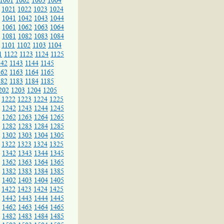
1001
1002
1003
1004
1021
1022
1023
1024
1041
1042
1043
1044
1061
1062
1063
1064
1081
1082
1083
1084
1101
1102
1103
1104
1
1122
1123
1124
1125
142
1143
1144
1145
162
1163
1164
1165
182
1183
1184
1185
202
1203
1204
1205
1222
1223
1224
1225
1242
1243
1244
1245
1262
1263
1264
1265
1282
1283
1284
1285
1302
1303
1304
1305
1322
1323
1324
1325
1342
1343
1344
1345
1362
1363
1364
1365
1382
1383
1384
1385
1402
1403
1404
1405
1422
1423
1424
1425
1442
1443
1444
1445
1462
1463
1464
1465
1482
1483
1484
1485