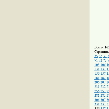
Всего: 16
Страниц
35
36
37
71
72
73
105
106
1
131
132
1
156
157
1
181
182
1
206
207
2
231
232
2
256
257
2
281
282
2
306
307
3
331
332
3
356
357
3