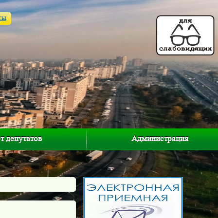
ты
т депутатов
Администрация