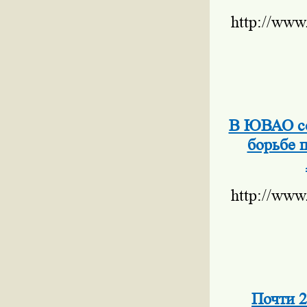
http://www
В ЮВАО со
борьбе 
http://www
Почти 2