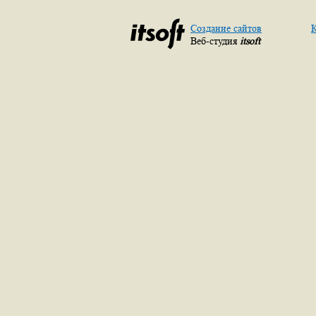
Создание сайтов
К
Веб-студия
itsoft