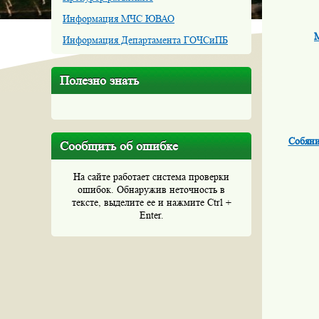
Информация МЧС ЮВАО
М
Информация Департамента ГОЧСиПБ
Полезно знать
Собяни
Сообщить об ошибке
На сайте работает система проверки
ошибок. Обнаружив неточность в
тексте, выделите ее и нажмите Ctrl +
Enter.