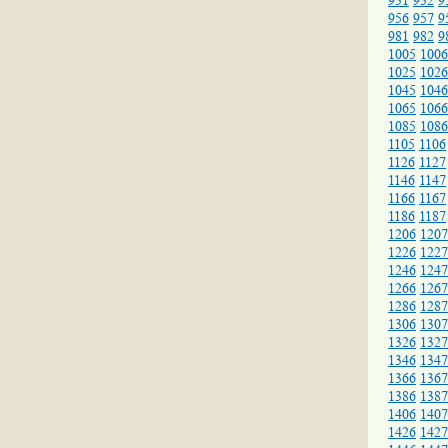
931
932
9
956
957
9
981
982
9
1005
1006
1025
1026
1045
1046
1065
1066
1085
1086
1105
1106
1126
1127
1146
1147
1166
1167
1186
1187
1206
1207
1226
1227
1246
1247
1266
1267
1286
1287
1306
1307
1326
1327
1346
1347
1366
1367
1386
1387
1406
1407
1426
1427