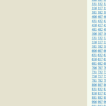
331
332
3
356
357
3
381
382
3
406
407
4
431
432
4
456
457
4
481
482
4
506
507
5
531
532
5
556
557
5
581
582
5
606
607
6
631
632
6
656
657
6
681
682
6
706
707
7
731
732
7
756
757
7
781
782
7
806
807
8
831
832
8
856
857
8
881
882
8
906
907
9