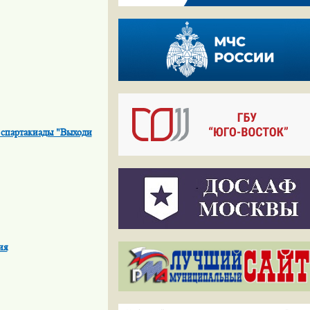
спартакиады "Выходи
ия