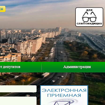
ты
т депутатов
Администрация