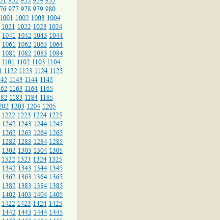
51
952
953
954
955
76
977
978
979
980
1001
1002
1003
1004
1021
1022
1023
1024
1041
1042
1043
1044
1061
1062
1063
1064
1081
1082
1083
1084
1101
1102
1103
1104
1
1122
1123
1124
1125
142
1143
1144
1145
162
1163
1164
1165
182
1183
1184
1185
202
1203
1204
1205
1222
1223
1224
1225
1242
1243
1244
1245
1262
1263
1264
1265
1282
1283
1284
1285
1302
1303
1304
1305
1322
1323
1324
1325
1342
1343
1344
1345
1362
1363
1364
1365
1382
1383
1384
1385
1402
1403
1404
1405
1422
1423
1424
1425
1442
1443
1444
1445