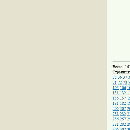
Всего: 16
Страниц
35
36
37
71
72
73
105
106
1
131
132
1
156
157
1
181
182
1
206
207
2
231
232
2
256
257
2
281
282
2
306
307
3