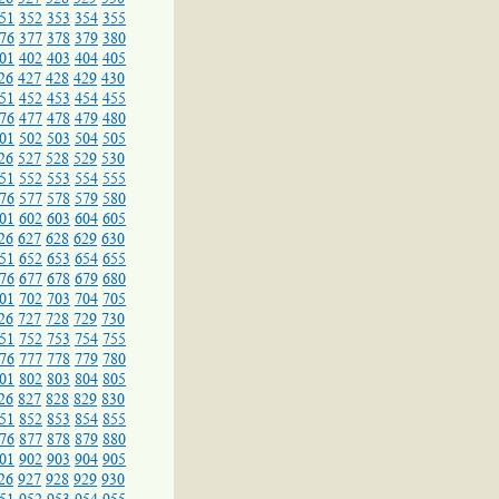
51
352
353
354
355
76
377
378
379
380
01
402
403
404
405
26
427
428
429
430
51
452
453
454
455
76
477
478
479
480
01
502
503
504
505
26
527
528
529
530
51
552
553
554
555
76
577
578
579
580
01
602
603
604
605
26
627
628
629
630
51
652
653
654
655
76
677
678
679
680
01
702
703
704
705
26
727
728
729
730
51
752
753
754
755
76
777
778
779
780
01
802
803
804
805
26
827
828
829
830
51
852
853
854
855
76
877
878
879
880
01
902
903
904
905
26
927
928
929
930