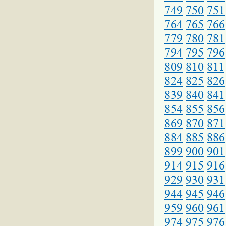
749
750
751
764
765
766
779
780
781
794
795
796
809
810
811
824
825
826
839
840
841
854
855
856
869
870
871
884
885
886
899
900
901
914
915
916
929
930
931
944
945
946
959
960
961
974
975
976