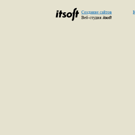
Создание сайтов
К
Веб-студия
itsoft