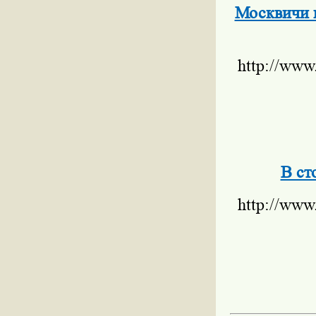
Москвичи 
http://www
В ст
http://www