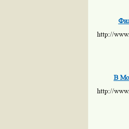
Фил
http://www
В Мо
http://www