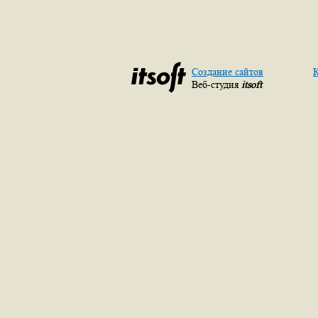
Создание сайтов
К
Веб-студия
itsoft