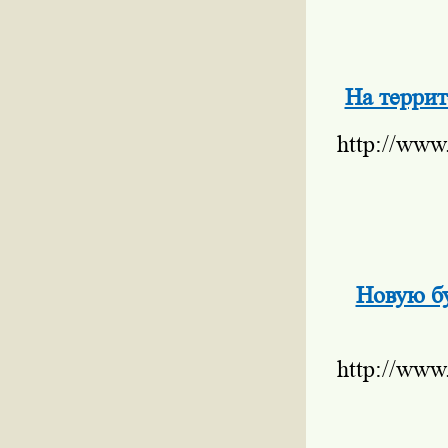
На террит
http://www
Новую бу
http://www