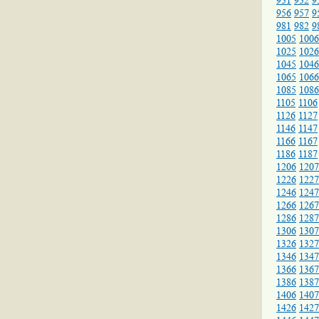
931
932
9
956
957
9
981
982
9
1005
1006
1025
1026
1045
1046
1065
1066
1085
1086
1105
1106
1126
1127
1146
1147
1166
1167
1186
1187
1206
1207
1226
1227
1246
1247
1266
1267
1286
1287
1306
1307
1326
1327
1346
1347
1366
1367
1386
1387
1406
1407
1426
1427