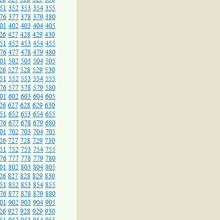
51
352
353
354
355
76
377
378
379
380
01
402
403
404
405
26
427
428
429
430
51
452
453
454
455
76
477
478
479
480
01
502
503
504
505
26
527
528
529
530
51
552
553
554
555
76
577
578
579
580
01
602
603
604
605
26
627
628
629
630
51
652
653
654
655
76
677
678
679
680
01
702
703
704
705
26
727
728
729
730
51
752
753
754
755
76
777
778
779
780
01
802
803
804
805
26
827
828
829
830
51
852
853
854
855
76
877
878
879
880
01
902
903
904
905
26
927
928
929
930