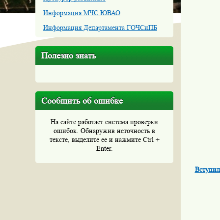
Информация МЧС ЮВАО
Информация Департамента ГОЧСиПБ
Полезно знать
Сообщить об ошибке
На сайте работает система проверки
ошибок. Обнаружив неточность в
тексте, выделите ее и нажмите Ctrl +
Enter.
Вступил