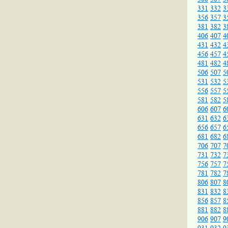
331
332
3
356
357
3
381
382
3
406
407
4
431
432
4
456
457
4
481
482
4
506
507
5
531
532
5
556
557
5
581
582
5
606
607
6
631
632
6
656
657
6
681
682
6
706
707
7
731
732
7
756
757
7
781
782
7
806
807
8
831
832
8
856
857
8
881
882
8
906
907
9