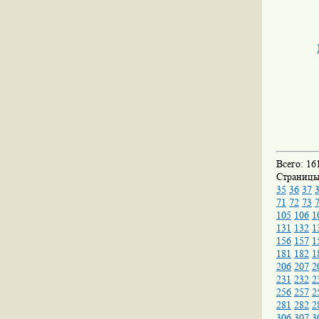
Всего: 16
Страниц
35
36
37
71
72
73
105
106
1
131
132
1
156
157
1
181
182
1
206
207
2
231
232
2
256
257
2
281
282
2
306
307
3