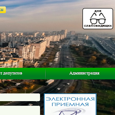
ты
т депутатов
Администрация