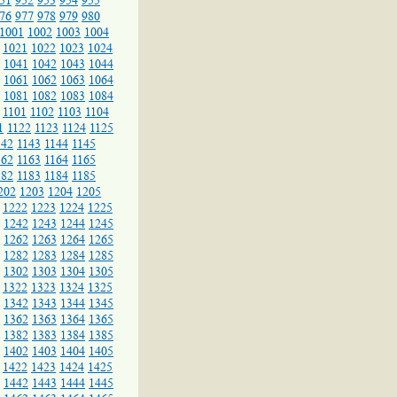
51
952
953
954
955
76
977
978
979
980
1001
1002
1003
1004
1021
1022
1023
1024
1041
1042
1043
1044
1061
1062
1063
1064
1081
1082
1083
1084
1101
1102
1103
1104
1
1122
1123
1124
1125
142
1143
1144
1145
162
1163
1164
1165
182
1183
1184
1185
202
1203
1204
1205
1222
1223
1224
1225
1242
1243
1244
1245
1262
1263
1264
1265
1282
1283
1284
1285
1302
1303
1304
1305
1322
1323
1324
1325
1342
1343
1344
1345
1362
1363
1364
1365
1382
1383
1384
1385
1402
1403
1404
1405
1422
1423
1424
1425
1442
1443
1444
1445