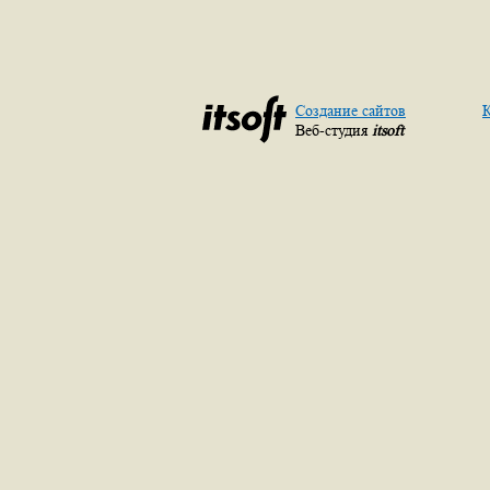
Создание сайтов
К
Веб-студия
itsoft