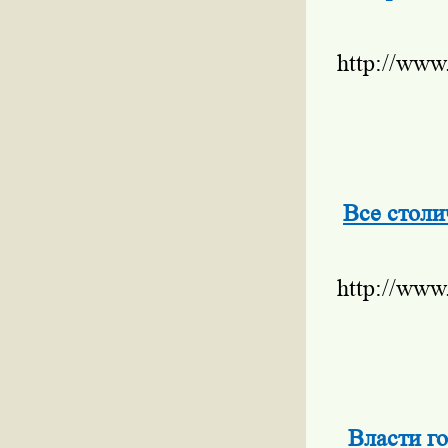
http://www
Все стол
http://www
Власти го