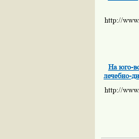
http://www
На юго-в
лечебно-д
http://www