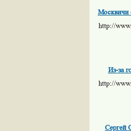
Москвичи с
http://www
Из-за г
http://www
Сергей 