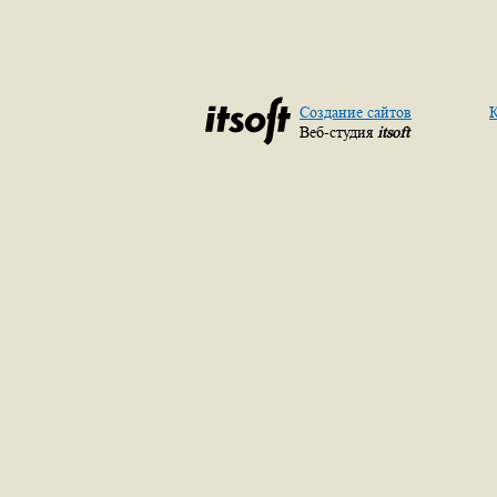
Создание сайтов
К
Веб-студия
itsoft