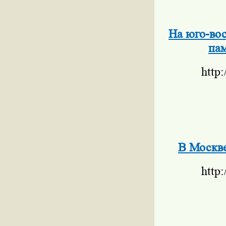
На юго-вос
па
http
В Москве
http