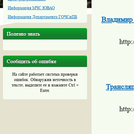
Информация МЧС ЮВАО
Информация Департамента ГОЧСиПБ
Владимир 
Полезно знать
http
Сообщить об ошибке
На сайте работает система проверки
ошибок. Обнаружив неточность в
тексте, выделите ее и нажмите Ctrl +
Трансляц
Enter.
http