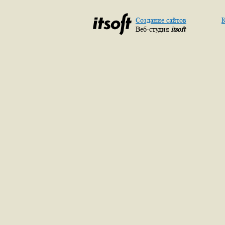
Создание сайтов
К
Веб-студия
itsoft