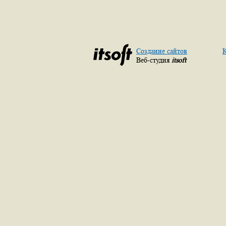
Создание сайтов
К
Веб-студия
itsoft