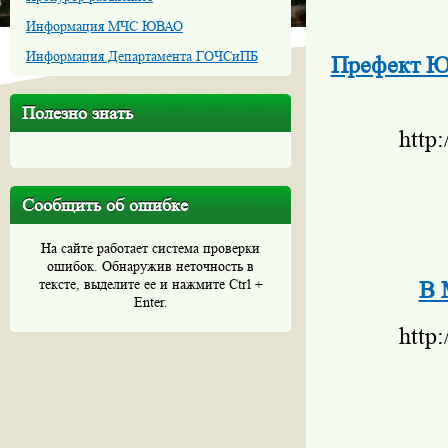
Информация МЧС ЮВАО
Информация Департамента ГОЧСиПБ
Префект Ю
Полезно знать
http
Сообщить об ошибке
На сайте работает система проверки
ошибок. Обнаружив неточность в
тексте, выделите ее и нажмите Ctrl +
В 
Enter.
http