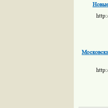
Новые
http
Московски
http