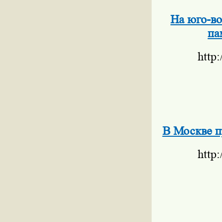
На юго-во
па
http
В Москве п
http