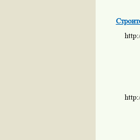
Строит
http
http