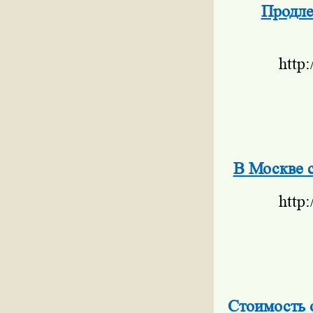
Продле
http
В Москве 
http
Стоимость 