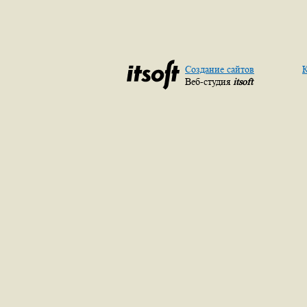
Создание сайтов
К
Веб-студия
itsoft