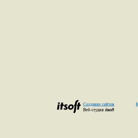
Создание сайтов
К
Веб-студия
itsoft