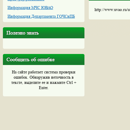
Информация МЧС ЮВАО
http://www.uvao.ru/
Информация Департамента ГОЧСиПБ
Полезно знать
Сообщить об ошибке
На сайте работает система проверки
ошибок. Обнаружив неточность в
тексте, выделите ее и нажмите Ctrl +
Enter.