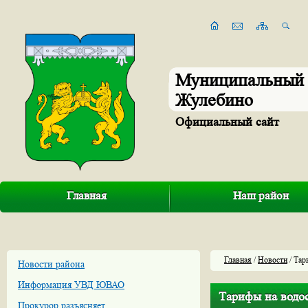
Муниципальный 
Жулебино
Официальный сайт
Главная
Наш район
Главная
/
Новости
/ Тар
Новости района
Информация УВД ЮВАО
Тарифы на водо
Прокурор разъясняет