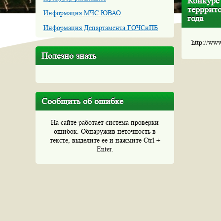
Конкурс
терррит
Информация МЧС ЮВАО
года
Информация Департамента ГОЧСиПБ
http://ww
Полезно знать
Сообщить об ошибке
На сайте работает система проверки
ошибок. Обнаружив неточность в
тексте, выделите ее и нажмите Ctrl +
Enter.