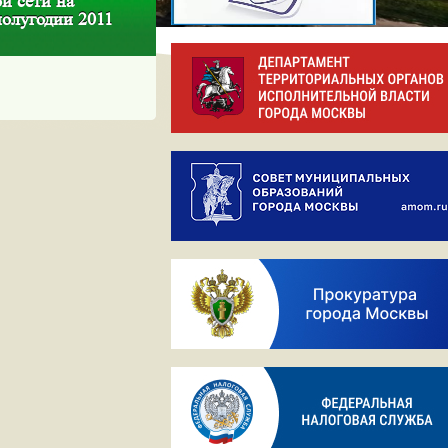
й сети на
полугодии 2011