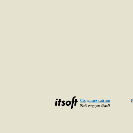
Создание сайтов
К
Веб-студия
itsoft