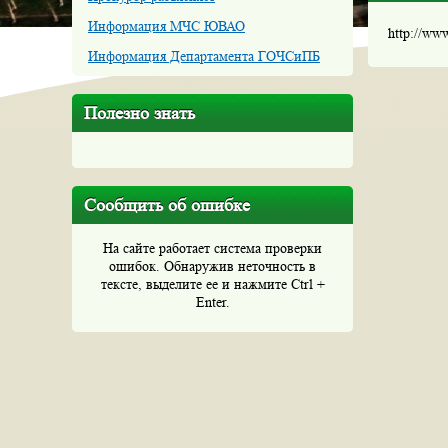
Информация МЧС ЮВАО
http://ww
Информация Департамента ГОЧСиПБ
Полезно знать
Сообщить об ошибке
На сайте работает система проверки
ошибок. Обнаружив неточность в
тексте, выделите ее и нажмите Ctrl +
Enter.