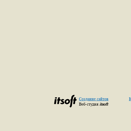
Создание сайтов
К
Веб-студия
itsoft