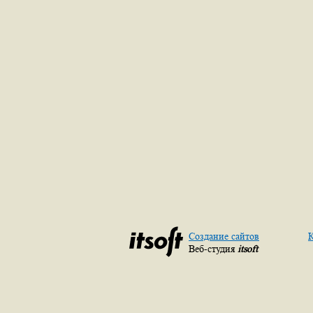
Создание сайтов
К
Веб-студия
itsoft