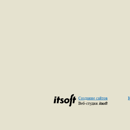
Создание сайтов
К
Веб-студия
itsoft