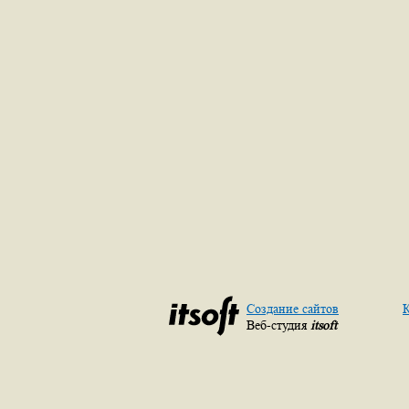
Создание сайтов
К
Веб-студия
itsoft