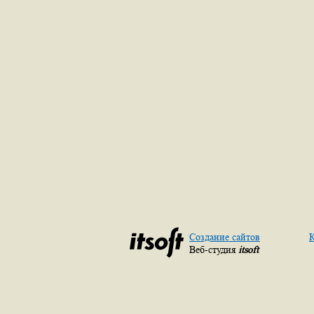
Создание сайтов
К
Веб-студия
itsoft