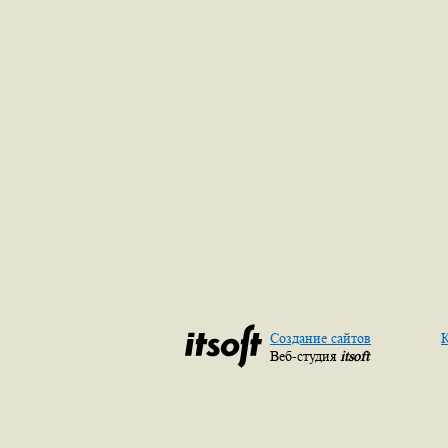
Создание сайтов
К
Веб-студия
itsoft