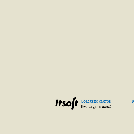
Создание сайтов
К
Веб-студия
itsoft