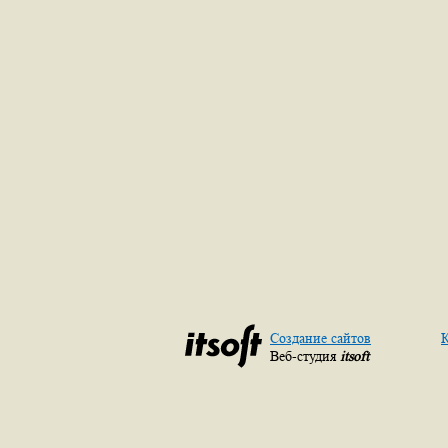
Создание сайтов
К
Веб-студия
itsoft