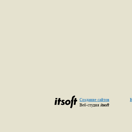
Создание сайтов
К
Веб-студия
itsoft