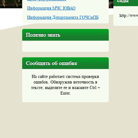
сады
Информация МЧС ЮВАО
http://ww
Информация Департамента ГОЧСиПБ
Полезно знать
Сообщить об ошибке
На сайте работает система проверки
ошибок. Обнаружив неточность в
тексте, выделите ее и нажмите Ctrl +
Enter.