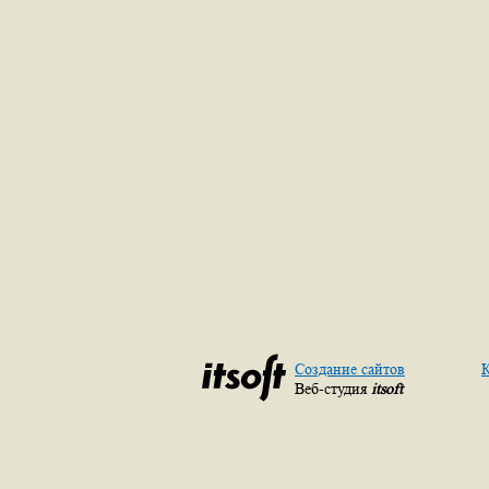
Создание сайтов
К
Веб-студия
itsoft