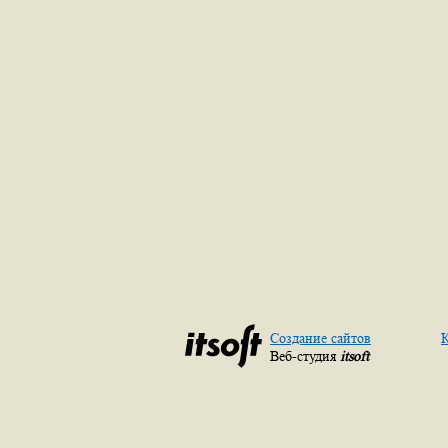
Создание сайтов
К
Веб-студия
itsoft