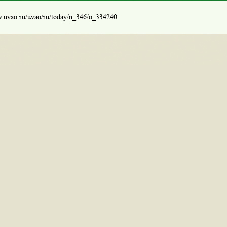
w.uvao.ru/uvao/ru/today/n_346/o_334240