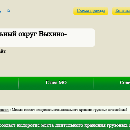
Схема проезда
Контак
ьный округ Выхино-
айт
Глава МО
Сове
овости
/ Москва создаст недорогие места длительного хранения грузовых автомобилей
оздаст недорогие места длительного хранения грузовых