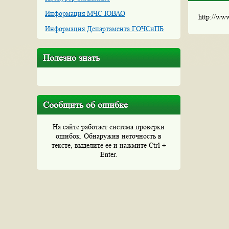
Информация МЧС ЮВАО
http://ww
Информация Департамента ГОЧСиПБ
Полезно знать
Сообщить об ошибке
На сайте работает система проверки
ошибок. Обнаружив неточность в
тексте, выделите ее и нажмите Ctrl +
Enter.