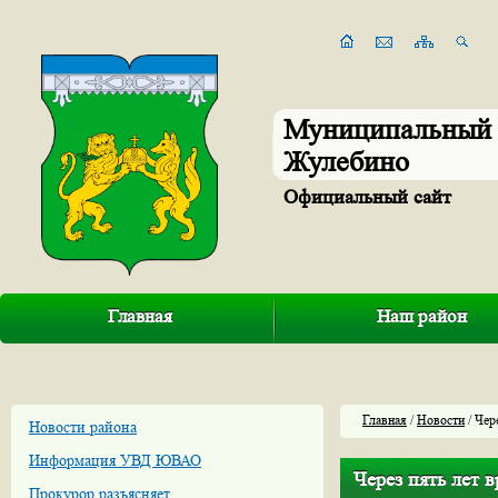
Муниципальный 
Жулебино
Официальный сайт
Главная
Наш район
Главная
/
Новости
/ Чер
Новости района
Информация УВД ЮВАО
Через пять лет 
Прокурор разъясняет