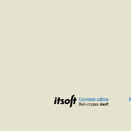
Создание сайтов
К
Веб-студия
itsoft