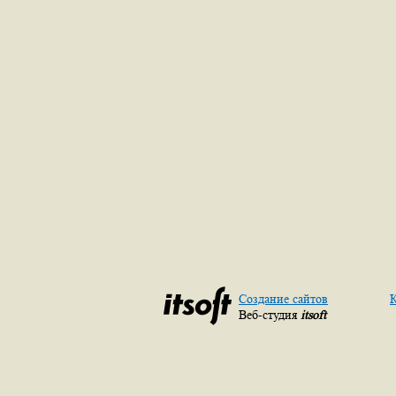
Создание сайтов
К
Веб-студия
itsoft