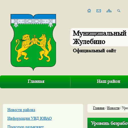
Муниципальный 
Жулебино
Официальный сайт
Главная
Наш район
Главная
/
Новости
/ Уро
Новости района
Информация УВД ЮВАО
Уровень безрабо
Прокурор разъясняет