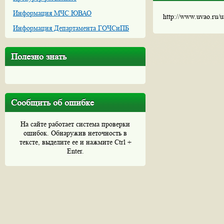
Информация МЧС ЮВАО
http://www.uvao.ru/
Информация Департамента ГОЧСиПБ
Полезно знать
Сообщить об ошибке
На сайте работает система проверки
ошибок. Обнаружив неточность в
тексте, выделите ее и нажмите Ctrl +
Enter.