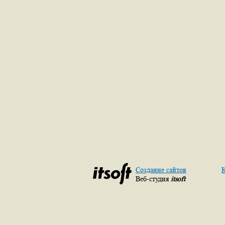
Создание сайтов
К
Веб-студия
itsoft