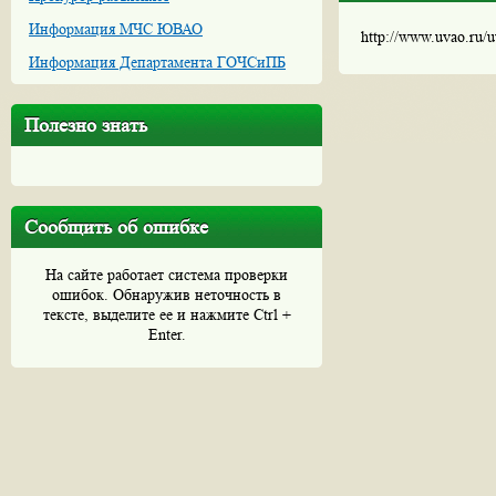
Информация МЧС ЮВАО
http://www.uvao.ru/
Информация Департамента ГОЧСиПБ
Полезно знать
Сообщить об ошибке
На сайте работает система проверки
ошибок. Обнаружив неточность в
тексте, выделите ее и нажмите Ctrl +
Enter.