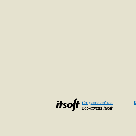
Создание сайтов
К
Веб-студия
itsoft