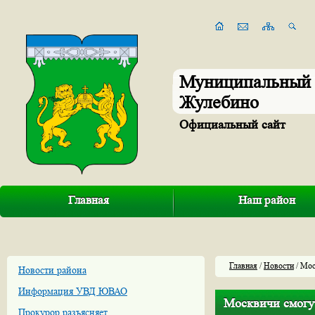
Муниципальный 
Жулебино
Официальный сайт
Главная
Наш район
Главная
/
Новости
/ Мос
Новости района
Информация УВД ЮВАО
Москвичи смогут
Прокурор разъясняет