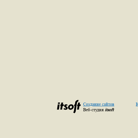
Создание сайтов
К
Веб-студия
itsoft