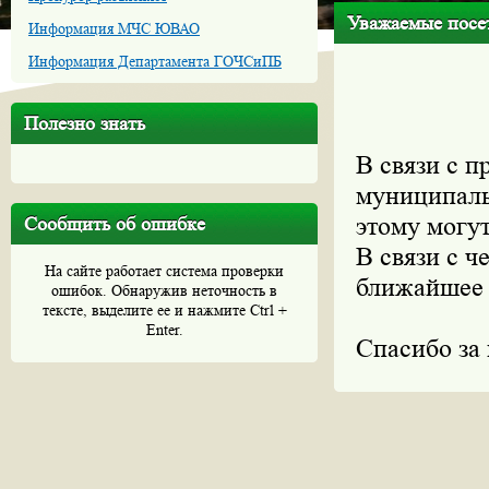
Уважаемые посет
Информация МЧС ЮВАО
Информация Департамента ГОЧСиПБ
Полезно знать
В связи с 
муниципаль
этому могут
Сообщить об ошибке
В связи с ч
На сайте работает система проверки
ближайшее 
ошибок. Обнаружив неточность в
тексте, выделите ее и нажмите Ctrl +
Enter.
Спасибо за