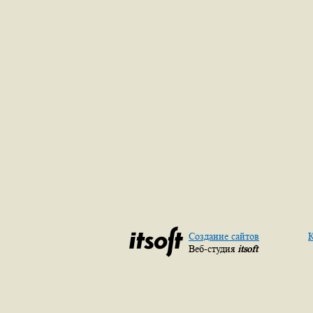
Создание сайтов
К
Веб-студия
itsoft