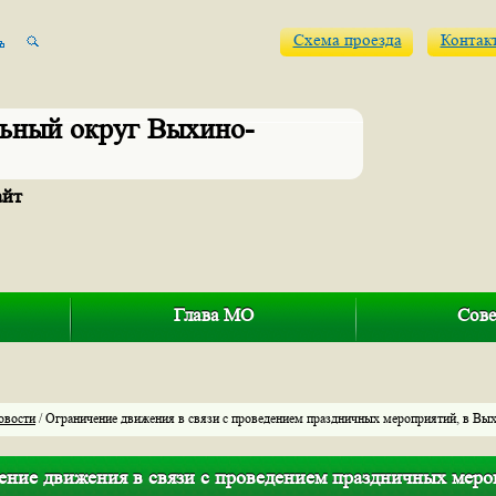
Схема проезда
Контак
ьный округ Выхино-
айт
Глава МО
Сове
овости
/ Ограничение движения в связи с проведением праздничных мероприятий, в Вы
ение движения в связи с проведением праздничных меро