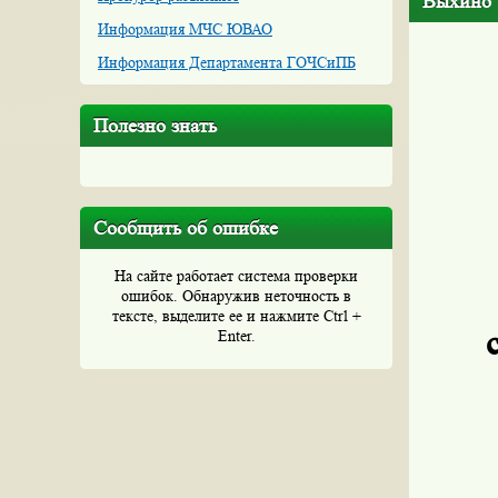
Выхино
Информация МЧС ЮВАО
Информация Департамента ГОЧСиПБ
Полезно знать
Сообщить об ошибке
На сайте работает система проверки
ошибок. Обнаружив неточность в
тексте, выделите ее и нажмите Ctrl +
Enter.