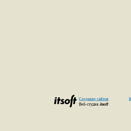
Создание сайтов
К
Веб-студия
itsoft