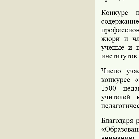
Конкурс п
содержание
профессион
жюри и чл
ученые и п
институтов
Число уча
конкурсе 
1500 педа
учителей 
педагогичес
Благодаря 
«Образов
внимани