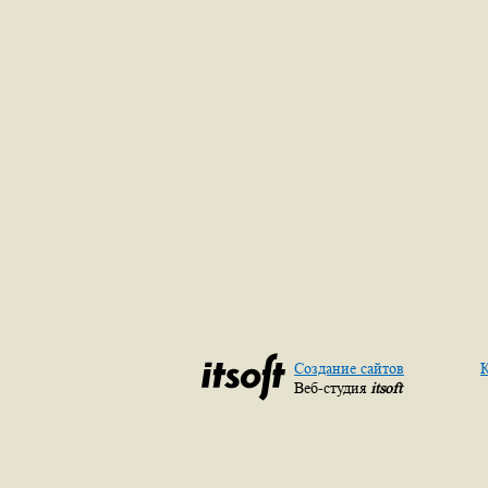
Создание сайтов
К
Веб-студия
itsoft