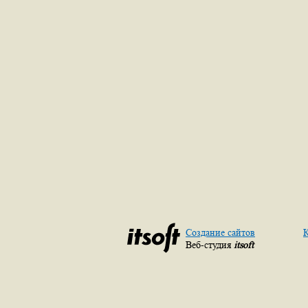
Создание сайтов
К
Веб-студия
itsoft