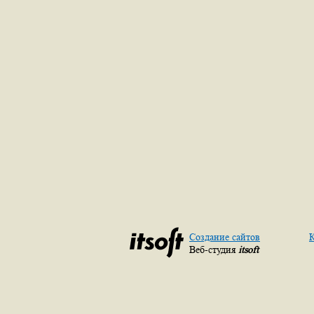
Создание сайтов
К
Веб-студия
itsoft