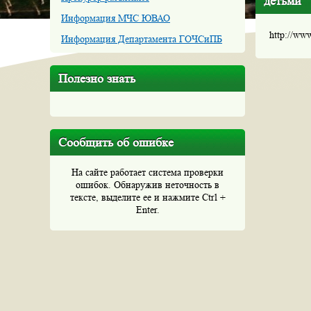
детьми
Информация МЧС ЮВАО
http://ww
Информация Департамента ГОЧСиПБ
Полезно знать
Сообщить об ошибке
На сайте работает система проверки
ошибок. Обнаружив неточность в
тексте, выделите ее и нажмите Ctrl +
Enter.