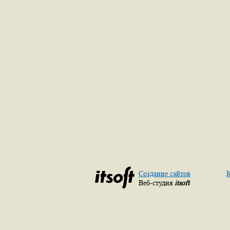
Создание сайтов
К
Веб-студия
itsoft